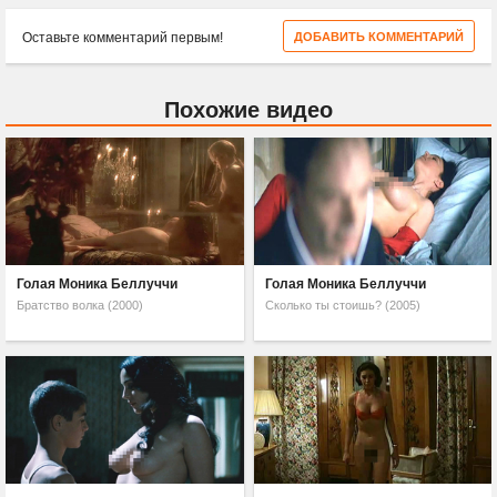
Оставьте комментарий первым!
ДОБАВИТЬ КОММЕНТАРИЙ
Похожие видео
Голая Моника Беллуччи
Голая Моника Беллуччи
Братство волка (2000)
Сколько ты стоишь? (2005)