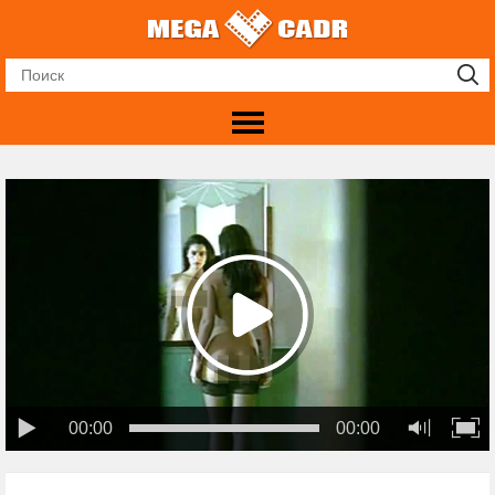
00:00
00:00