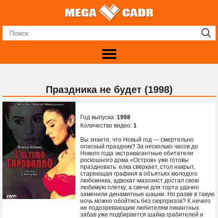
Праздника не будет (1998)
Год выпуска:
1998
Количество видео:
1
Вы знаете, что Новый год — смертельно
опасный праздник? За несколько часов до
Нового года экстравагантные обитатели
роскошного дома «Остров» уже готовы
праздновать: елка сверкает, стол накрыт,
стареющая графиня в объятьях молодого
любовника, адвокат-мазохист достал свою
любимую плетку, а свечи для торта удачно
заменили динамитные шашки. Но разве в такую
ночь можно обойтись без сюрпризов? К ничего
не подозревающим любителям пикантных
забав уже подбирается шайка грабителей и