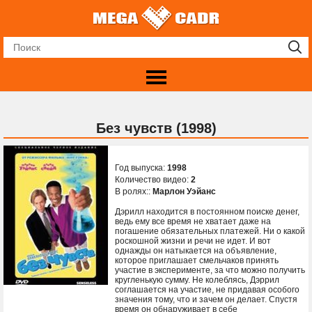
Без чувств (1998)
Год выпуска:
1998
Количество видео:
2
В ролях::
Марлон Уэйанс
Дэрилл находится в постоянном поиске денег,
ведь ему все время не хватает даже на
погашение обязательных платежей. Ни о какой
роскошной жизни и речи не идет. И вот
однажды он натыкается на объявление,
которое приглашает смельчаков принять
участие в эксперименте, за что можно получить
кругленькую сумму. Не колеблясь, Дэррил
соглашается на участие, не придавая особого
значения тому, что и зачем он делает. Спустя
время он обнаруживает в себе