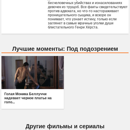
бесчеловечных убийствах и изнасилованиях
девочек из трущоб. Все факты свидетельствуют
против адвоката, но что-то настораживает
проницательного сыщика, и вскоре он
понимает, что узнает истину, только если
заглянет в самые мрачные уголки души
блистательного Генри Хёрста.
Лучшие моменты: Под подозрением
Голая Моника Беллуччи
надевает черное платье на
голо...
Другие фильмы и сериалы