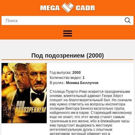
Под подозрением (2000)
Год выпуска:
2000
Количество видео:
1
В ролях::
Моника Беллуччи
Столица Пуэрто-Рико искрится праздничными
огнями, влиятельный адвокат Генри Хёрст
спешит на благотворительный бал. Но сначала
ему нужно ответить на вопросы инспектора
полиции Виктора Бенезэ касательно трупа,
найденного им в парке. Стареющий миллионер
еще не знает, что этот вечер станет самым
трагичным в его жизни, ибо в ближайшие часы
ему предстоит выдержать жестокую
интеллектуальную дуэль с опытным
детективом, который обвинит его в