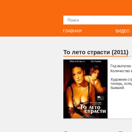
Искать
ГЛАВНАЯ
ВИДЕО
То лето страсти (2011)
Год выпуска
Количество 
Художник стр
теперь, огля
бывшей.