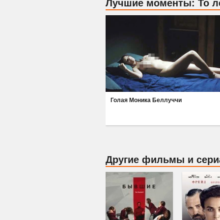
Лучшие моменты: То л
Голая Моника Беллуччи
Другие фильмы и сер