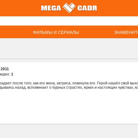
ФИЛЬМЫ И СЕРИАЛЫ
ЗНАМЕНИТ
:
2011
видео:
1
адает после того, как его жена, актриса, покинула его. Герой нашёл свой вых
дываясь назад, вспоминает о бурных страстях, ярких и настоящих чувствах, 