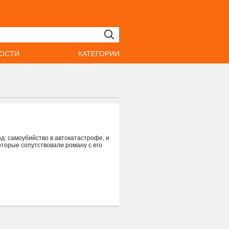
ОСТИ
КАТЕГОРИИ
од: самоубийство в автокатастрофе, и
которые сопутствовали роману с его