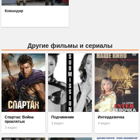
Командир
Другие фильмы и сериалы
Спартак: Война
Подчинение
Интердевочка
проклятых
3 видео
4 видео
3 видео