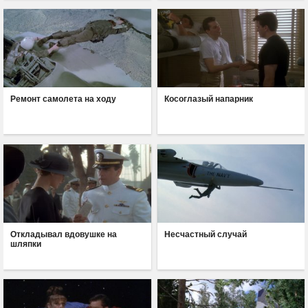
Ремонт самолета на ходу
Косоглазый напарник
Откладывал вдовушке на
Несчастный случай
шляпки