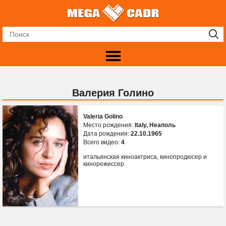
Валерия Голино
Valeria Golino
Место рождения:
Italy, Неаполь
Дата рождения:
22.10.1965
Всего видео:
4
итальянская киноактриса, кинопродюсер и
кинорежиссер.