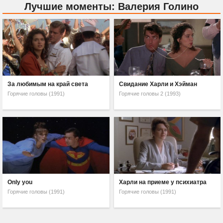
Лучшие моменты: Валерия Голино
За любимым на край света
Свидание Харли и Хэйман
Горячие головы (1991)
Горячие головы 2 (1993)
Only you
Харли на приеме у психиатра
Горячие головы (1991)
Горячие головы (1991)