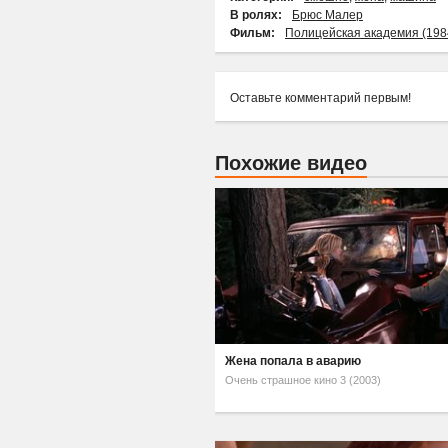
В ролях:
Брюс Малер
Фильм:
Полицейская академия (198
Оставьте комментарий первым!
Похожие видео
Жена попала в аварию
Очень страшное кино 3 (2003)