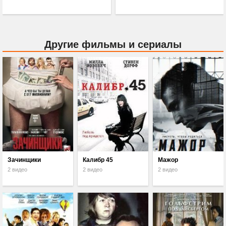
Другие фильмы и сериалы
Зачинщики
Калибр 45
Мажор
2 видео
2 видео
2 видео