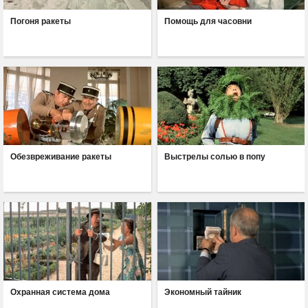
Погоня ракеты
Помощь для часовни
Обезвреживание ракеты
Выстрелы солью в попу
Охранная система дома
Экономный тайник