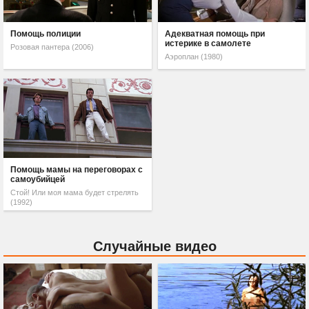
Помощь полиции
Адекватная помощь при
истерике в самолете
Розовая пантера (2006)
Аэроплан (1980)
Помощь мамы на переговорах с
самоубийцей
Стой! Или моя мама будет стрелять
(1992)
Случайные видео