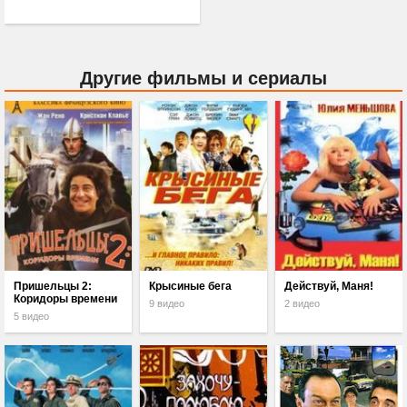
Другие фильмы и сериалы
Пришельцы 2:
Крысиные бега
Действуй, Маня!
Коридоры времени
9 видео
2 видео
5 видео