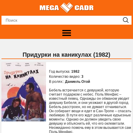
Придурки на каникулах (1982)
Год выпуска:
1982
Количество видео:
3
В ролях::
Даниель Отой
Бебель встречается с девушкой, которую
считает подарком с небес. Поль Менфис –
известный певец. Однажды он обманом уводит
девушку Бебеля, и они уезжают в другой город.
Бебель расстроен, но не думает отчаиваться.
Он собирает вещи и едет в Сан-Тропе – спасать
любимую. В пути его ждут различные курьезные
моменты. Однако он должен увидеть свою
девушку и объяснить ей, что его оклеветали.
Неожиданно помочь ему в этом вызывается сам
Поль Менфис.