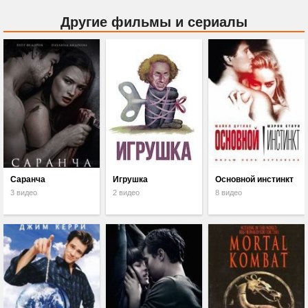
Другие фильмы и сериалы
Саранча
Игрушка
Основной инстинкт
3 видео
2 видео
8 видео