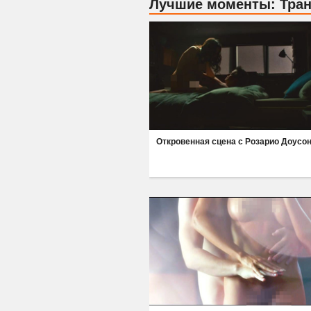
Лучшие моменты: Тра
Откровенная сцена с Розарио Доусо