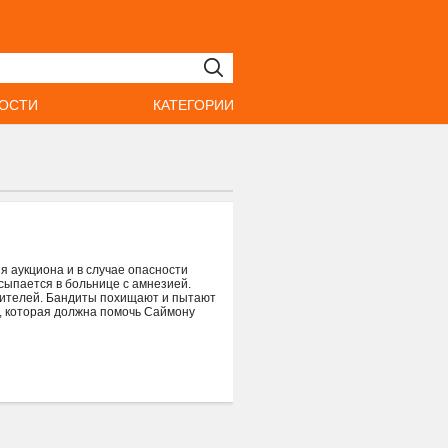
ОСТИ
КАТЕГОРИИ
я аукциона и в случае опасности
осыпается в больнице с амнезией.
рабителей. Бандиты похищают и пытают
т, которая должна помочь Саймону