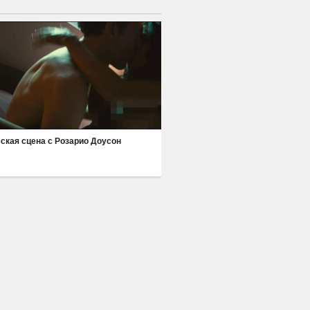
ская сцена с Розарио Доусон