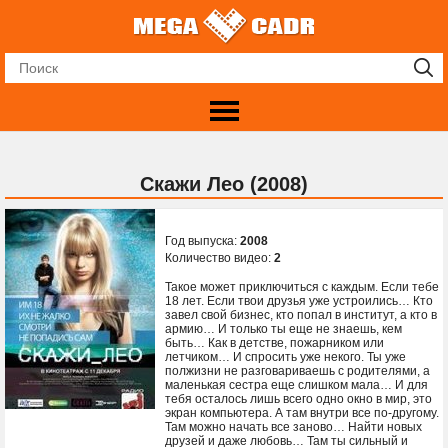
Скажи Лео (2008)
Год выпуска:
2008
Количество видео:
2
Такое может приключиться с каждым. Если тебе
18 лет. Если твои друзья уже устроились… Кто
завел свой бизнес, кто попал в институт, а кто в
армию… И только ты еще не знаешь, кем
быть… Как в детстве, пожарником или
летчиком… И спросить уже некого. Ты уже
полжизни не разговариваешь с родителями, а
маленькая сестра еще слишком мала… И для
тебя осталось лишь всего одно окно в мир, это
экран компьютера. А там внутри все по-другому.
Там можно начать все заново… Найти новых
друзей и даже любовь… Там ты сильный и