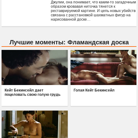
Джулии, она понимает, что каким-то загадочным
образом кровавая ниточка тянется к
реставрируемой картине. И цепь новых убийств
связана с расстановкой шахматных фигур на
нарисованной доске…
Лучшие моменты: Фламандская доска
Кейт Бекинсейл дает
Голая Кейт Бекинсейл
поцеловать свою голую грудь