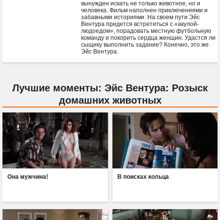
вынужден искать не только животное, но и
человека. Фильм наполнен приключениями и
забавными историями. На своем пути Эйс
Вентура придется встретиться с «акулой-
людоедом», порадовать местную футбольную
команду и покорить сердца женщин. Удастся ли
сыщику выполнить задание? Конечно, это же
Эйс Вентура.
Лучшие моменты: Эйс Вентура: Розыск
домашних животных
Она мужчина!
В поисках кольца