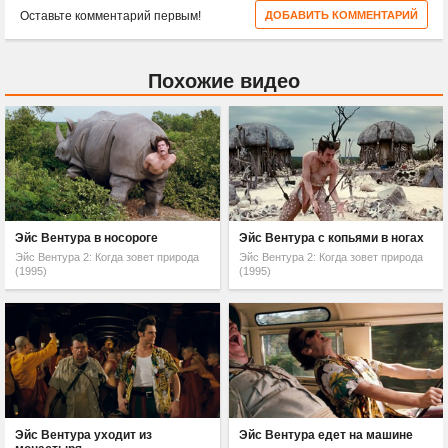
Оставьте комментарий первым!
ДОБАВИТЬ КОММЕНТАРИЙ
Похожие видео
Эйс Вентура в носороге
Эйс Вентура с копьями в ногах
Эйс Вентура 2: Когда зовет природа
Эйс Вентура 2: Когда зовет природа
(1995)
(1995)
Эйс Вентура уходит из
Эйс Вентура едет на машине