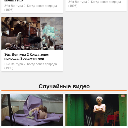
монастыря
Эйс Вентура 2: Когда зовет природа
Эйс Вентура 2: Когда зовет природа
(1995)
(1995)
Эйс Вентура 2 Когда зовет
природа. Зов джунглей
Эйс Вентура 2: Когда зовет природа
(1995)
Случайные видео