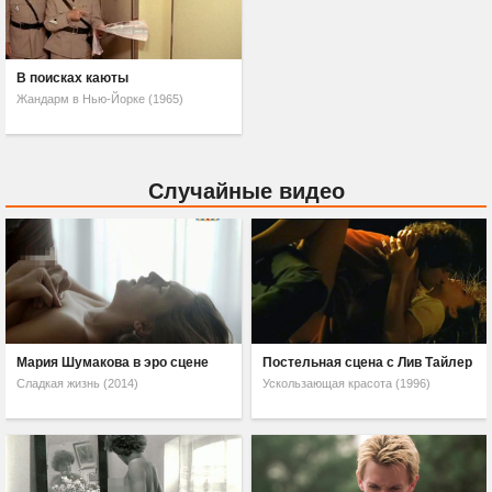
В поисках каюты
Жандарм в Нью-Йорке (1965)
Случайные видео
Мария Шумакова в эро сцене
Постельная сцена с Лив Тайлер
Сладкая жизнь (2014)
Ускользающая красота (1996)