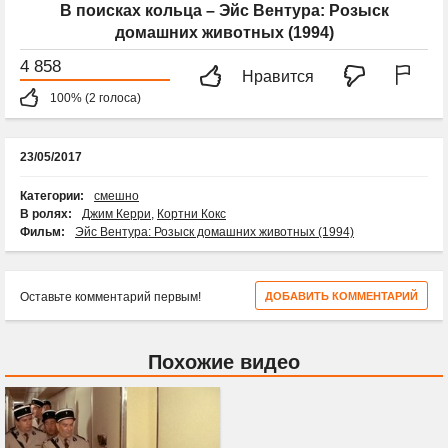
В поисках кольца – Эйс Вентура: Розыск
домашних животных (1994)
4 858
Нравится
100% (2 голоса)
23/05/2017
Категории:
смешно
В ролях:
Джим Керри
,
Кортни Кокс
Фильм:
Эйс Вентура: Розыск домашних животных (1994)
Оставьте комментарий первым!
ДОБАВИТЬ КОММЕНТАРИЙ
Похожие видео