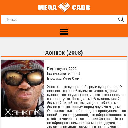
Хэнкок (2008)
Год выпуска:
2008
Количество видео:
1
В ролях::
Уилл Смит
Хэнкок – это супергерой среди супергероев. У
него есть все необходимые качества, кроме
одного – он не умеет нести ответственность за
свои поступки. Но когда ты обладаешь такой
большой силой, это вынуждает тебя быть и
более ответственным перед другими людьми.
Он спасает жителей города от преступников, но
ценой таких разрушений, что общественность в
какой-то момент встает против Хэнкока. Но он
не обращает внимания на мнения других, он
делает свое дело, как умеет и не понимает,