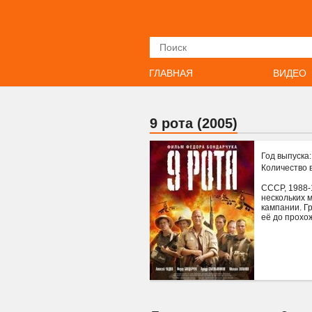
Искать
ГЛАВНАЯ
ВИДЕО
9 рота (2005)
Год выпуска
Количество 
СССР, 1988-
нескольких 
кампании. Г
её до прохо