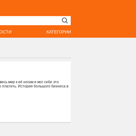
ОСТИ
КАТЕГОРИИ
есь мир к её ногам и мог себе это
о платить. История большого бизнеса в