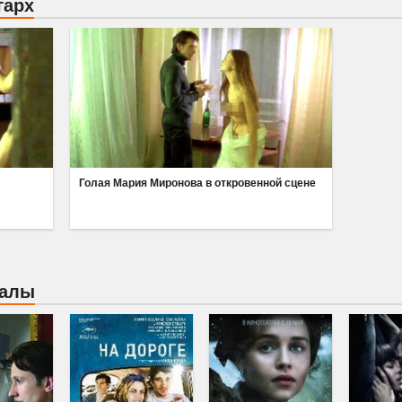
гарх
Голая Мария Миронова в откровенной сцене
иалы