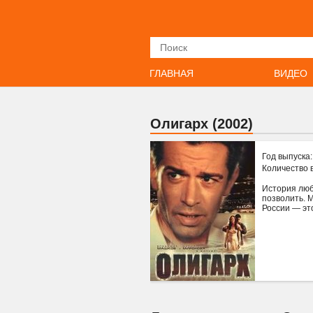
Искать
ГЛАВНАЯ
ВИДЕО
Олигарх (2002)
Год выпуска
Количество 
История любв
позволить. 
России — это