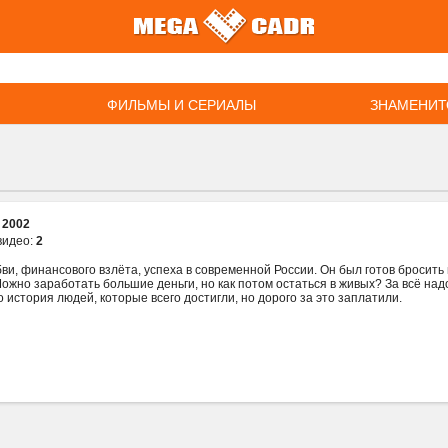
ФИЛЬМЫ И СЕРИАЛЫ
ЗНАМЕНИТ
:
2002
видео:
2
и, финансового взлёта, успеха в современной России. Он был готов бросить в
Можно заработать большие деньги, но как потом остаться в живых? За всё над
 история людей, которые всего достигли, но дорого за это заплатили.