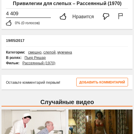
Привилегии для слепых – Рассеянный (1970)
4 409
Нравится
0% (0 голосов)
19/05/2017
Категории:
смешно
,
слепой
,
мужчина
В ролях:
Пьер Ришар
Фильм:
Рассеянный (1970)
Оставьте комментарий первым!
ДОБАВИТЬ КОММЕНТАРИЙ
Случайные видео