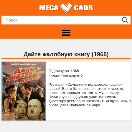
Дайте жалобную книгу (1965)
Год выпуска:
1965
Количество видео:
2
Ресторан «Одуванчик» пользовался дурной
славой. В нем было грязно, готовили мерзко,
персонал норовил нахамить. Журналисту
Никитину и его друзьям удается помочь
директору ресторана превратить «Одуванчик» в
образцовое молодежное кафе…