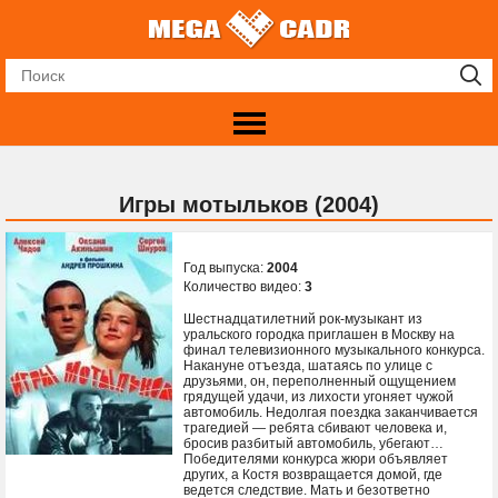
Игры мотыльков (2004)
Год выпуска:
2004
Количество видео:
3
Шестнадцатилетний рок-музыкант из
уральского городка приглашен в Москву на
финал телевизионного музыкального конкурса.
Накануне отъезда, шатаясь по улице с
друзьями, он, переполненный ощущением
грядущей удачи, из лихости угоняет чужой
автомобиль. Недолгая поездка заканчивается
трагедией — ребята сбивают человека и,
бросив разбитый автомобиль, убегают…
Победителями конкурса жюри объявляет
других, а Костя возвращается домой, где
ведется следствие. Мать и безответно