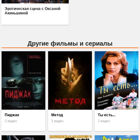
Эротическая сцена с Оксаной
Акиньшиной
Другие фильмы и сериалы
Пиджак
Метод
Ты есть...
2 видео
2 видео
2 видео