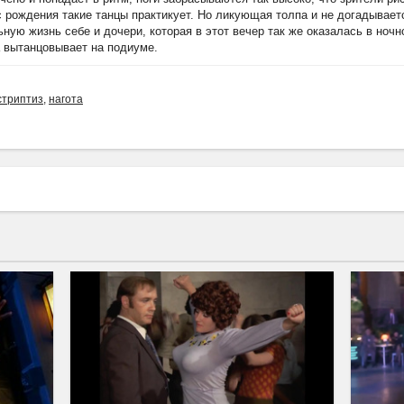
 с рождения такие танцы практикует. Но ликующая толпа и не догадывае
ную жизнь себе и дочери, которая в этот вечер так же оказалась в ноч
а вытанцовывает на подиуме.
стриптиз
,
нагота