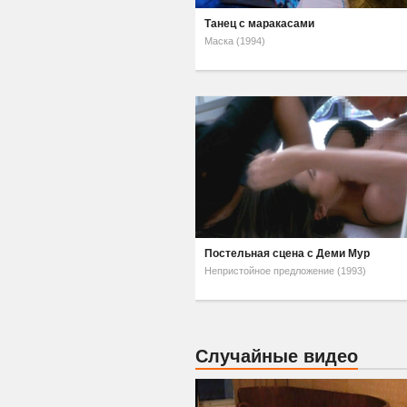
Танец с маракасами
Маска (1994)
Постельная сцена с Деми Мур
Непристойное предложение (1993)
Случайные видео