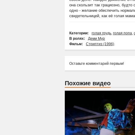
она скользит так грациозно, будто
одно - желание обеспечить нормаль
свидетельницей, как её голая мам
Категории:
голая грудь
,
голая попа
,
В ролях:
Деми Мур
Фильм:
Стриптиз (1996)
Оставьте комментарий первым!
Похожие видео