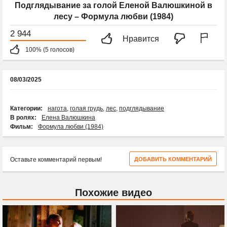
Подглядывание за голой Еленой Валюшкиной в
лесу – Формула любви (1984)
2 944
Нравится
100% (5 голосов)
08/03/2025
Категории:
нагота
,
голая грудь
,
лес
,
подглядывание
В ролях:
Елена Валюшкина
Фильм:
Формула любви (1984)
Оставьте комментарий первым!
ДОБАВИТЬ КОММЕНТАРИЙ
Похожие видео