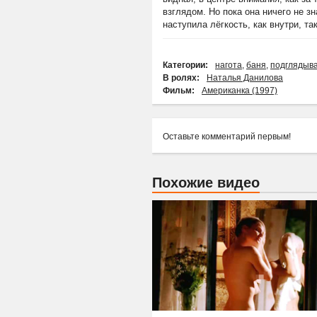
взглядом. Но пока она ничего не з
наступила лёгкость, как внутри, та
Категории:
нагота
,
баня
,
подглядыв
В ролях:
Наталья Данилова
Фильм:
Американка (1997)
Оставьте комментарий первым!
Похожие видео