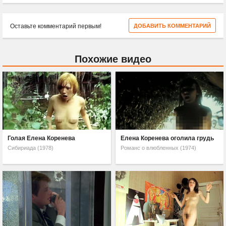
Оставьте комментарий первым!
ДОБАВИТЬ КОММЕНТАРИЙ
Похожие видео
Голая Елена Коренева
Елена Коренева оголила грудь
Сибириада (1978)
Романс о влюбленных (1974)