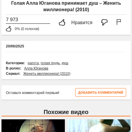
Голая Алла Юганова принимает душ – Женить
миллионера! (2010)
7 973
Нравится
0% (0 голосов)
20/06/2025
Категории:
нагота
,
голая грудь
,
душ
В ролях:
Алла Юганова
Сериал:
Женить миллионера! (2010)
Оставьте комментарий первым!
ДОБАВИТЬ КОММЕНТАРИЙ
Похожие видео