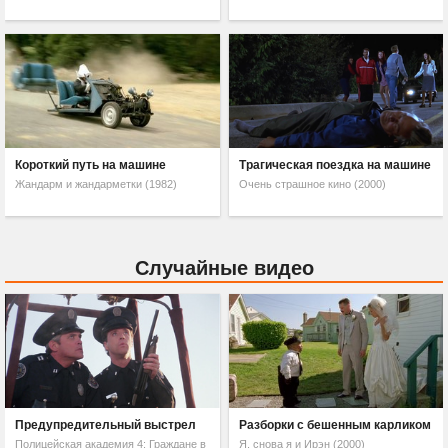
Короткий путь на машине
Трагическая поездка на машине
Жандарм и жандарметки (1982)
Очень страшное кино (2000)
Случайные видео
Предупредительный выстрел
Разборки с бешенным карликом
Полицейская академия 4: Граждане в
Я, снова я и Ирэн (2000)