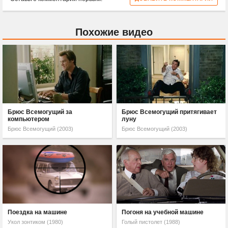
Похожие видео
Брюс Всемогущий за
Брюс Всемогущий притягивает
компьютером
луну
Брюс Всемогущий (2003)
Брюс Всемогущий (2003)
Поездка на машине
Погоня на учебной машине
Укол зонтиком (1980)
Голый пистолет (1988)