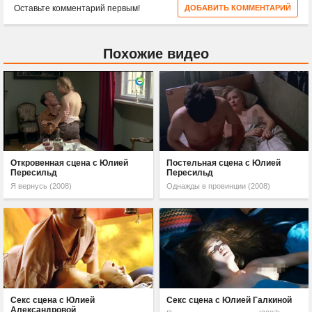
Оставьте комментарий первым!
ДОБАВИТЬ КОММЕНТАРИЙ
Похожие видео
Откровенная сцена с Юлией
Постельная сцена с Юлией
Пересильд
Пересильд
Я вернусь (2008)
Однажды в провинции (2008)
Секс сцена с Юлией
Секс сцена с Юлией Галкиной
Александровой