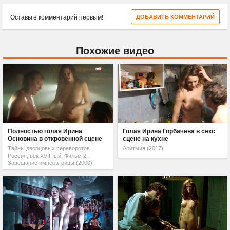
Оставьте комментарий первым!
ДОБАВИТЬ КОММЕНТАРИЙ
Похожие видео
Полностью голая Ирина
Голая Ирина Горбачева в секс
Основина в откровенной сцене
сцене на кухне
Тайны дворцовых переворотов.
Аритмия (2017)
Россия, век XVIII-ый. Фильм 2.
Завещание императрицы (2000)