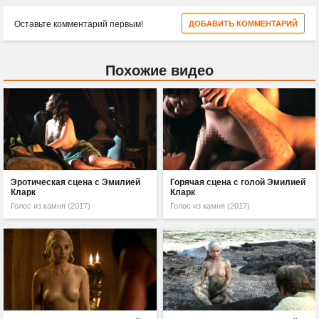
Оставьте комментарий первым!
ДОБАВИТЬ КОММЕНТАРИЙ
Похожие видео
Эротическая сцена с Эмилией
Горячая сцена с голой Эмилией
Кларк
Кларк
Голос из камня (2017)
Голос из камня (2017)