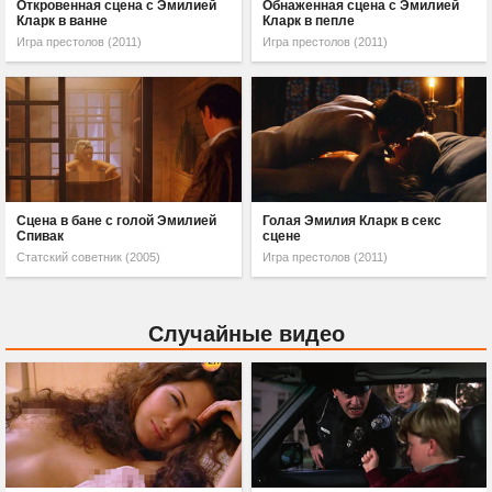
Откровенная сцена с Эмилией
Обнаженная сцена с Эмилией
Кларк в ванне
Кларк в пепле
Игра престолов (2011)
Игра престолов (2011)
Сцена в бане с голой Эмилией
Голая Эмилия Кларк в секс
Спивак
сцене
Статский советник (2005)
Игра престолов (2011)
Случайные видео