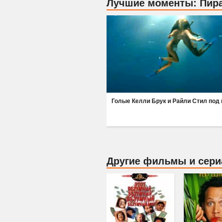
Лучшие моменты: Пир
Голые Келли Брук и Райли Стил под
Другие фильмы и сер