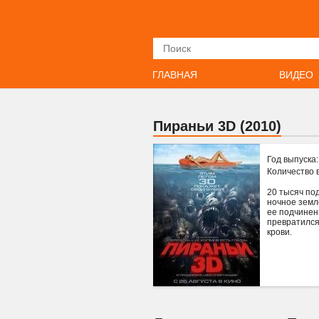
Искать
ГЛАВНАЯ
ВИДЕО
Пираньи 3D (2010)
Год выпуска
Количество 
20 тысяч по
ночное земл
ее подчинен
превратился
крови.