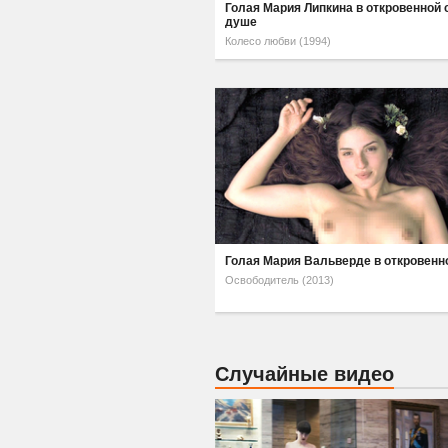
Голая Мария Липкина в откровенной 
душе
Колесо любви (1994)
Голая Мария Вальверде в откровенн
Освободитель (2013)
Случайные видео