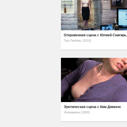
Откровенная сцена с Юлией Снигирь
Про Любовь (2015)
Эротическая сцена с Ким Диккенс
Невидимка (2000)