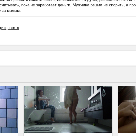
ссчитывать, пока не заработает деньги. Мужчина решил не спорить, а пр
о за малым.
душ
,
нагота