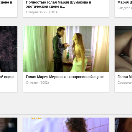
сцене в
Полностью голая Мария Шумакова в
Мария Ш
эротической сцене в...
Сладкая 
Сладкая жизнь (2014)
ой сцене
Голая Мария Миронова в откровенной сцене
Голая М
Олигарх (2002)
Содержан