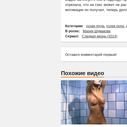
отрезала, что на секс может не ра
мотивации он получил, теперь дел
Категории:
голая грудь
,
голая попа
,
В ролях:
Мария Шумакова
Сериал:
Сладкая жизнь (2014)
Оставьте комментарий первым!
Похожие видео