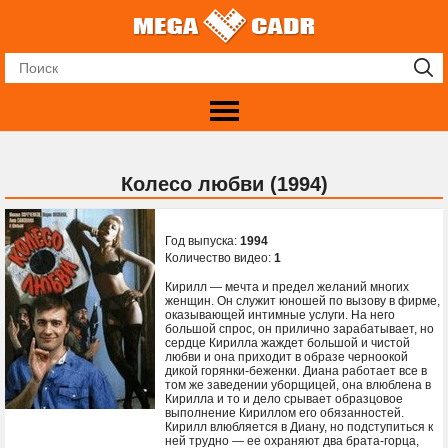
Колесо любви (1994)
Год выпуска:
1994
Количество видео:
1
Кирилл — мечта и предел желаний многих
женщин. Он служит юношей по вызову в фирме,
оказывающей интимные услуги. На него
большой спрос, он прилично зарабатывает, но
сердце Кирилла жаждет большой и чистой
любви и она приходит в образе черноокой
дикой горянки-беженки. Диана работает все в
том же заведении уборщицей, она влюблена в
Кирилла и то и дело срывает образцовое
выполнение Кириллом его обязанностей.
Кирилл влюбляется в Диану, но подступиться к
ней трудно — ее охраняют два брата-горца,