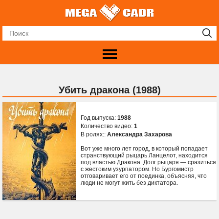
Убить дракона (1988)
Год выпуска:
1988
Количество видео:
1
В ролях::
Александра Захарова
Вот уже много лет город, в который попадает
странствующий рыцарь Ланцелот, находится
под властью Дракона. Долг рыцаря — сразиться
с жестоким узурпатором. Но Бургомистр
отговаривает его от поединка, объясняя, что
люди не могут жить без диктатора.