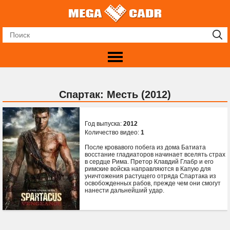
Спартак: Месть (2012)
Год выпуска:
2012
Количество видео:
1
После кровавого побега из дома Батиата
восстание гладиаторов начинает вселять страх
в сердце Рима. Претор Клавдий Глабр и его
римские войска направляются в Капую для
уничтожения растущего отряда Спартака из
освобожденных рабов, прежде чем они смогут
нанести дальнейший удар.