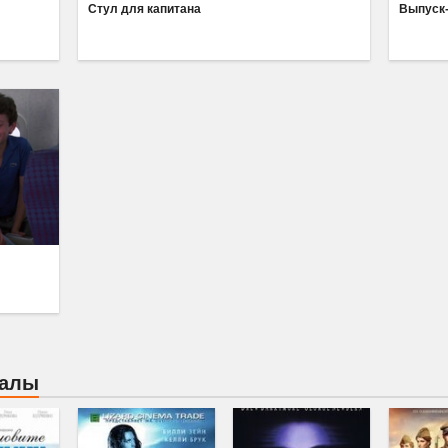
Стул для капитана
Выпуск
иалы