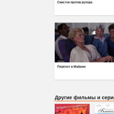
Свисток против рупора
Перёлет в Майами
Другие фильмы и сер