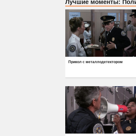
Лучшие моменты: Поли
Прикол с металлодетектором