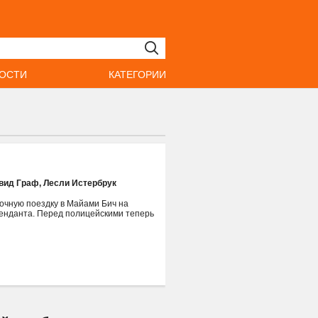
ОСТИ
КАТЕГОРИИ
вид Граф
,
Лесли Истербрук
очную поездку в Майами Бич на
менданта. Перед полицейскими теперь