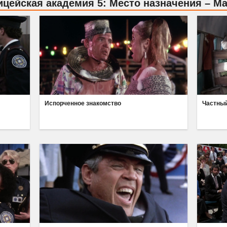
цейская академия 5: Место назначения – М
Испорченное знакомство
Частный