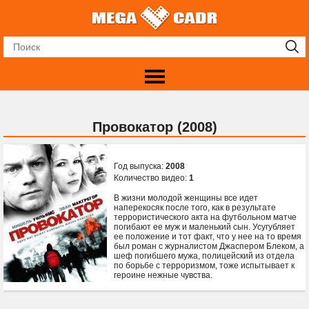
Провокатор (2008)
Год выпуска:
2008
Количество видео:
1
В жизни молодой женщины все идет
наперекосяк после того, как в результате
террористического акта на футбольном матче
погибают ее муж и маленький сын. Усугубляет
ее положение и тот факт, что у нее на то время
был роман с журналистом Джаспером Блеком, а
шеф погибшего мужа, полицейский из отдела
по борьбе с терроризмом, тоже испытывает к
героине нежные чувства.