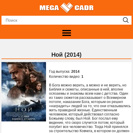
Ной (2014)
Год выпуска:
2014
Количество видео:
1
В Бога можно верить, а можно и не верить, но
Библия и сюжеты, описанные в ней, вполне
осязаемы и знакомы всем нам с детства. Один
из таких сюжетов рассказывает о Всемирном
потопе, наказании Бога, которым он решил
«наградить» людей за то, что они отказывались
жить праведной жизнью. Единственным
человеком, который действовал согласно
Божьему слову, был Ной. Бог послал ему
видение, что скоро случится потом, который
погубит все человечество. Тогда Ной принялся
за строительство Ковчега, в котором он должен