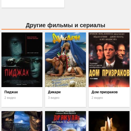
Другие фильмы и сериалы
Пиджак
Дикари
Дом призраков
2 видео
3 видео
2 видео