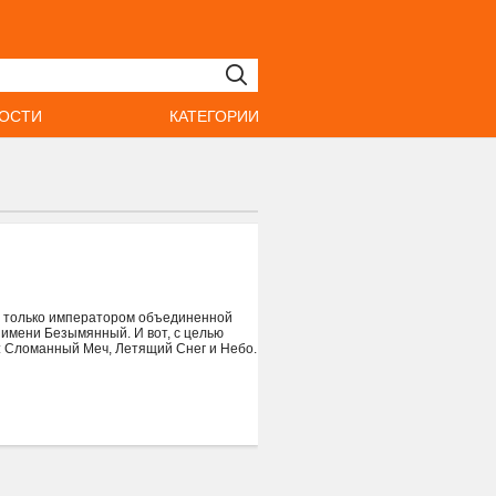
ОСТИ
КАТЕГОРИИ
не только императором объединенной
 имени Безымянный. И вот, с целью
: Сломанный Меч, Летящий Снег и Небо.