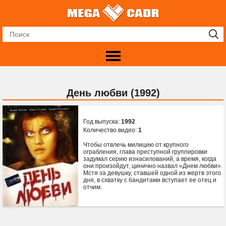
День любви (1992)
Год выпуска:
1992
Количество видео:
1
Чтобы отвлечь милицию от крупного
ограбления, глава преступной группировки
задумал серию изнасилований, а время, когда
они произойдут, цинично назвал «Днем любви».
Мстя за девушку, ставшей одной из жертв этого
дня, в схватку с бандитами вступает ее отец и
отчим.