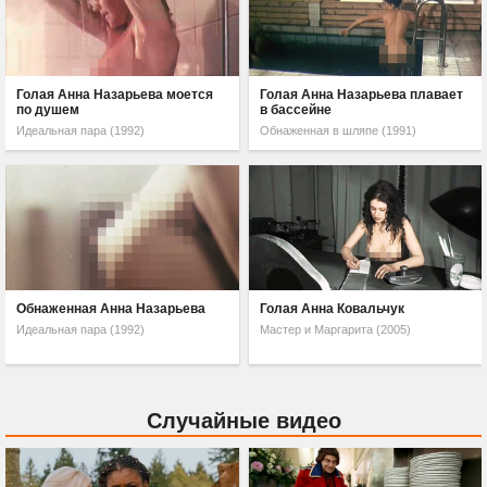
Голая Анна Назарьева моется
Голая Анна Назарьева плавает
по душем
в бассейне
Идеальная пара (1992)
Обнаженная в шляпе (1991)
Обнаженная Анна Назарьева
Голая Анна Ковальчук
Идеальная пара (1992)
Мастер и Маргарита (2005)
Случайные видео