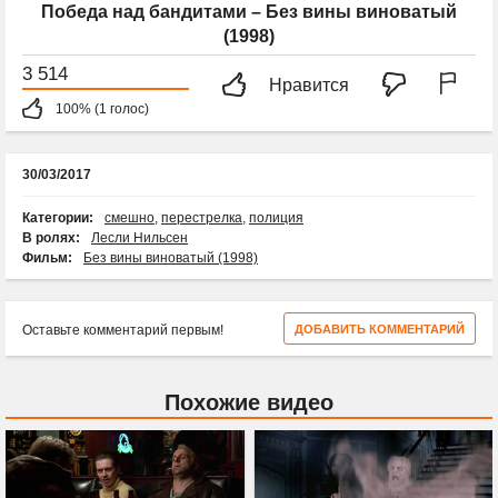
Победа над бандитами – Без вины виноватый
(1998)
3 514
Нравится
100% (1 голос)
30/03/2017
Категории:
смешно
,
перестрелка
,
полиция
В ролях:
Лесли Нильсен
Фильм:
Без вины виноватый (1998)
Оставьте комментарий первым!
ДОБАВИТЬ КОММЕНТАРИЙ
Похожие видео