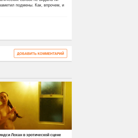
заметил подмены. Как, впрочем, и
ДОБАВИТЬ КОММЕНТАРИЙ
индси Лохан в эротической сцене