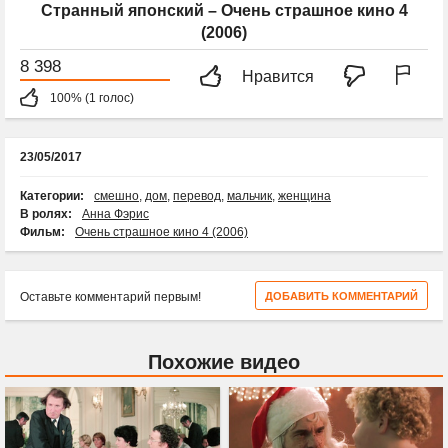
Странный японский – Очень страшное кино 4
(2006)
8 398
Нравится
100% (1 голос)
23/05/2017
Категории:
смешно
,
дом
,
перевод
,
мальчик
,
женщина
В ролях:
Анна Фэрис
Фильм:
Очень страшное кино 4 (2006)
Оставьте комментарий первым!
ДОБАВИТЬ КОММЕНТАРИЙ
Похожие видео