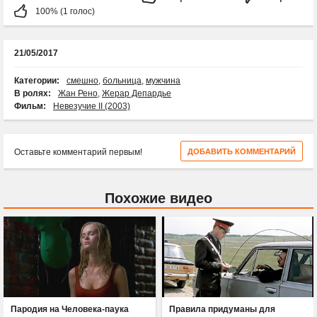
100% (1 голос)
21/05/2017
Категории:
смешно
,
больница
,
мужчина
В ролях:
Жан Рено
,
Жерар Депардье
Фильм:
Невезучие II (2003)
Оставьте комментарий первым!
ДОБАВИТЬ КОММЕНТАРИЙ
Похожие видео
Пародия на Человека-паука
Правила придуманы для