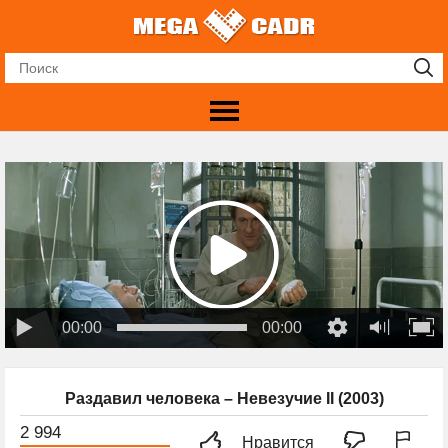
00:00
00:00
Раздавил человека – Невезучие II (2003)
2 994
Нравится