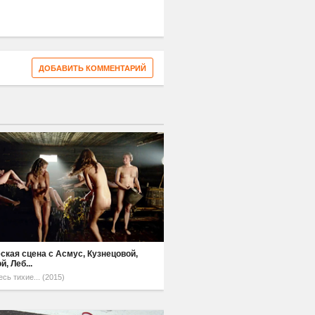
ДОБАВИТЬ КОММЕНТАРИЙ
ская сцена с Асмус, Кузнецовой,
, Леб...
есь тихие... (2015)